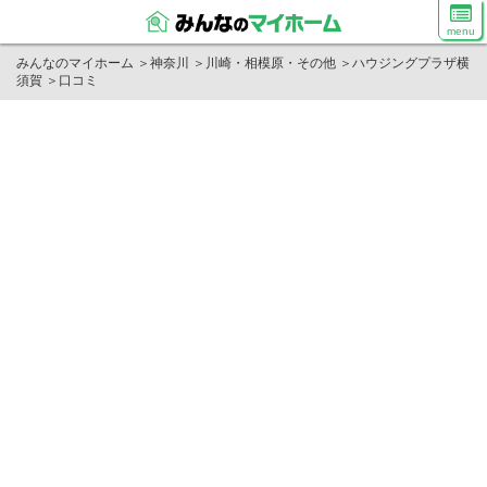
menu
みんなのマイホーム
＞
神奈川
＞
川崎・相模原・その他
＞
ハウジングプラザ横
須賀
＞
口コミ