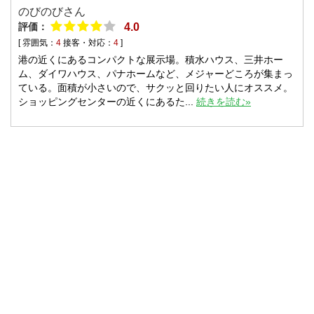
のびのびさん
評価：
4.0
[ 雰囲気：
4
接客・対応：
4
]
港の近くにあるコンパクトな展示場。積水ハウス、三井ホー
ム、ダイワハウス、パナホームなど、メジャーどころが集まっ
ている。面積が小さいので、サクッと回りたい人にオススメ。
ショッピングセンターの近くにあるた...
続きを読む»