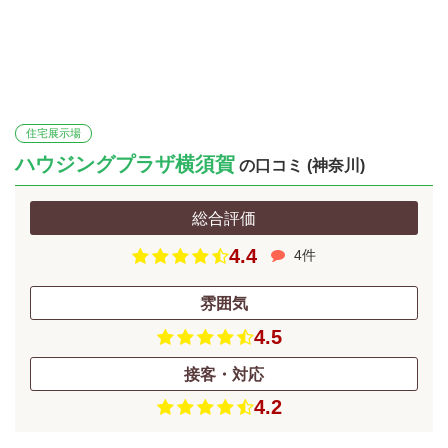
住宅展示場
ハウジングプラザ横須賀
の口コミ (神奈川)
総合評価
4.4
4件
雰囲気
4.5
接客・対応
4.2