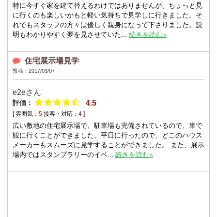
特に今すぐ家を建て替えるわけではありませんが、ちょっと見
に行くのも楽しいかもと軽い気持ちで見学しに行きました。そ
れでもスタッフの方々は優しく親身になって下さりました。説
明もわかりやすく夢を見させていた...
続きを読む»
住宅展示場見学
投稿：2017/03/07
e2eさん
評価：
4.5
[ 雰囲気：
5
接客・対応：
4
]
広い敷地の住宅展示場で、駐車場も完備されているので、車で
観に行くことができました。平日に行ったので、どこのハウス
メーカーもスムーズに見学することができました。 また、展示
場内ではスタンプラリーのイベ...
続きを読む»