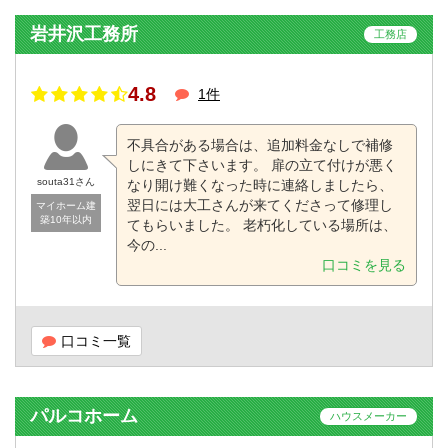
岩井沢工務所
工務店
4.8
1件
不具合がある場合は、追加料金なしで補修
しにきて下さいます。 扉の立て付けが悪く
souta31さん
なり開け難くなった時に連絡しましたら、
翌日には大工さんが来てくださって修理し
マイホーム建
築10年以内
てもらいました。 老朽化している場所は、
今の...
口コミを見る
口コミ一覧
パルコホーム
ハウスメーカー