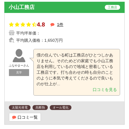
小山工務店
工務店
4.8
1件
平均坪単価：
平均購入価格：
1,650万円
僕の住んでいる町は工務店がひとつしかあ
りません。そのためどの家庭でも小山工務
ふなやまーさん
店を利用しているので地域と密着している
工務店です。打ち合わせの時も自分のこと
見学
のように本気で考えてくださるので良いも
のが仕上が...
口コミを見る
太陽光発電
高断熱
オール電化
口コミ一覧