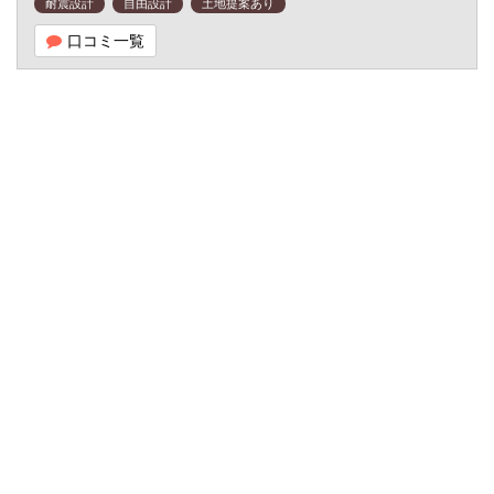
耐震設計
自由設計
土地提案あり
口コミ一覧