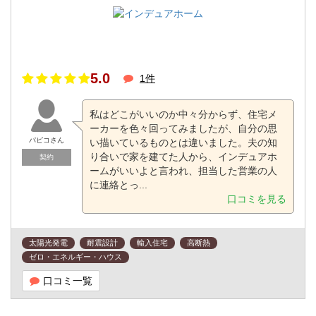
5.0
1件
私はどこがいいのか中々分からず、住宅メ
ーカーを色々回ってみましたが、自分の思
パピコさん
い描いているものとは違いました。夫の知
り合いで家を建てた人から、インデュアホ
契約
ームがいいよと言われ、担当した営業の人
に連絡とっ...
口コミを見る
太陽光発電
耐震設計
輸入住宅
高断熱
ゼロ・エネルギー・ハウス
口コミ一覧