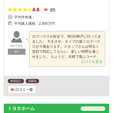
4.6
9件
平均坪単価：
平均購入価格：
2,800万円
ログハウスが好きで、BESS神戸に行ってき
ました。 大きさや、タイプの違うログハウ
ルビーさん
スが５棟あります。スタッフさんは明るく
笑顔で対応してもらい、楽しい時間を過ご
見学
せました。 ちょうど、木材で遊ぶコーナ...
口コミを見る
耐震設計
高断熱
口コミ一覧
トヨタホーム
ハウスメーカー