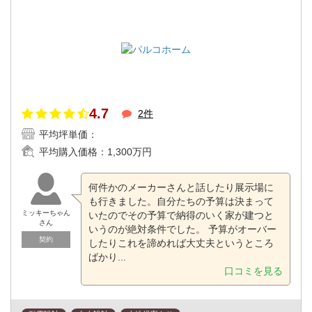
4.7
2件
平均坪単価：
平均購入価格：
1,300万円
何件かのメーカーさんと話したり展示場に
も行きました。自分たちの予算は決まって
ミッキーちゃん
いたのでその予算で納得のいく家が建つと
さん
いうのが絶対条件でした。 予算がオーバー
契約
したりこれを諦めれば大丈夫というところ
ばかり...
口コミを見る