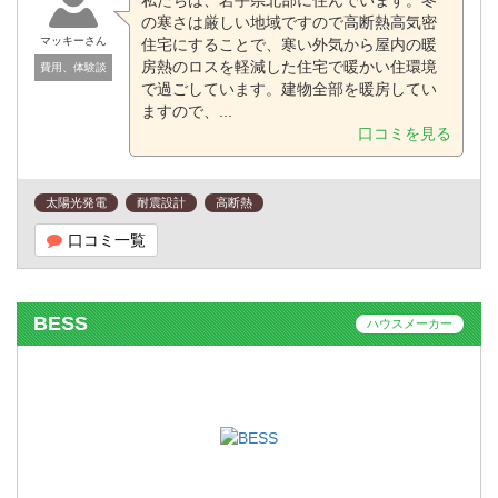
の寒さは厳しい地域ですので高断熱高気密
マッキーさん
住宅にすることで、寒い外気から屋内の暖
房熱のロスを軽減した住宅で暖かい住環境
費用、体験談
で過ごしています。建物全部を暖房してい
ますので、...
口コミを見る
太陽光発電
耐震設計
高断熱
口コミ一覧
BESS
ハウスメーカー