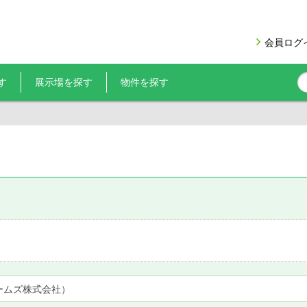
会員ログ
す
展示場を探す
物件を探す
ームズ株式会社）