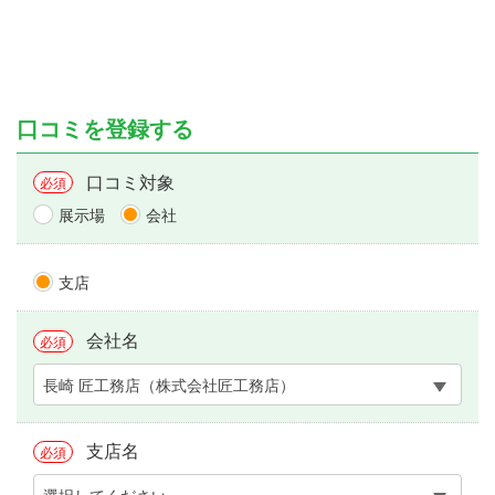
口コミを登録する
口コミ対象
必須
展示場
会社
支店
会社名
必須
長崎 匠工務店（株式会社匠工務店）
支店名
必須